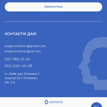
Записатись
КОНТАКТНІ ДАНІ
pidgorodniy24@gmail.com
pidgorodniy24@ukr.net
067-980-21-65
063-240-45-08
м. Львів, вул. Бузкова 2
(корпус Б) 3-й поверх,
кім. 312.