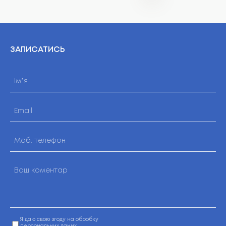
ЗАПИСАТИСЬ
Я даю свою згоду на обробку