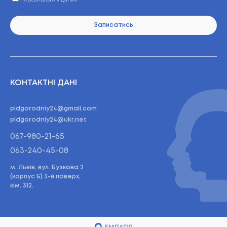
персональних даних
Записатись
КОНТАКТНІ ДАНІ
pidgorodniy24@gmail.com
pidgorodniy24@ukr.net
067-980-21-65
063-240-45-08
м. Львів, вул. Бузкова 2
(корпус Б) 3-й поверх,
кім. 312.