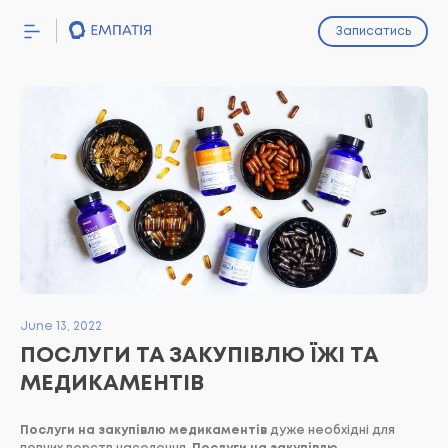
Записатись
ПОСЛУГИ
ПРО МЕНЕ
ЦІНИ
СТАТТІ
June 13, 2022
ПОСЛУГИ ТА ЗАКУПІВЛЮ ЇЖІ ТА
МЕДИКАМЕНТІВ
Послуги на закупівлю медикаментів
дуже необхідні для